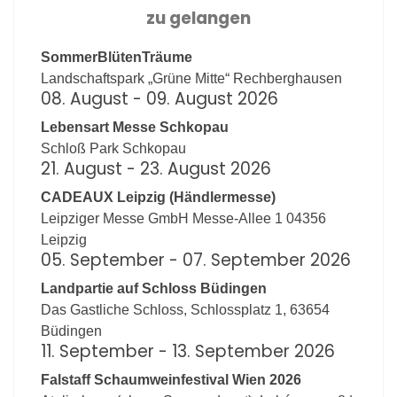
zu gelangen
SommerBlütenTräume
Landschaftspark „Grüne Mitte“ Rechberghausen
08. August - 09. August
2026
Lebensart Messe Schkopau
Schloß Park Schkopau
21. August - 23. August
2026
CADEAUX Leipzig (Händlermesse)
Leipziger Messe GmbH Messe-Allee 1 04356
Leipzig
05. September - 07. September
2026
Landpartie auf Schloss Büdingen
Das Gastliche Schloss, Schlossplatz 1, 63654
Büdingen
11. September - 13. September
2026
Falstaff Schaumweinfestival Wien 2026