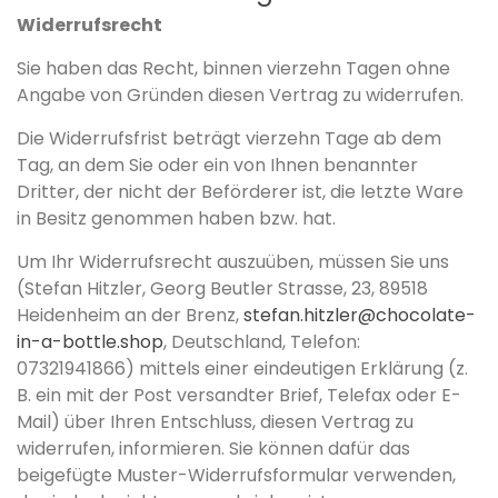
Widerrufsrecht
Sie haben das Recht, binnen vierzehn Tagen ohne
Angabe von Gründen diesen Vertrag zu widerrufen.
Die Widerrufsfrist beträgt vierzehn Tage ab dem
Tag, an dem Sie oder ein von Ihnen benannter
Dritter, der nicht der Beförderer ist, die letzte Ware
in Besitz genommen haben bzw. hat.
Um Ihr Widerrufsrecht auszuüben, müssen Sie uns
(Stefan Hitzler, Georg Beutler Strasse, 23, 89518
Heidenheim an der Brenz,
stefan.hitzler@chocolate-
in-a-bottle.shop
, Deutschland, Telefon:
07321941866) mittels einer eindeutigen Erklärung (z.
B. ein mit der Post versandter Brief, Telefax oder E-
Mail) über Ihren Entschluss, diesen Vertrag zu
widerrufen, informieren. Sie können dafür das
beigefügte Muster-Widerrufsformular verwenden,